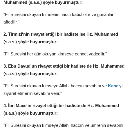
Muhammed (s.a.s.) şöyle buyurmuştur:
"Fil Suresini okuyan kimsenin haccı kabul olur ve günahları
affedilir."
2. Tirmizi'nin rivayet ettiği bir hadiste ise Hz. Muhammed
(s.a.s.) şöyle buyurmuştur:
"Fil Suresini her gün okuyan kimseye cennet vadedilir."
3. Ebu Davud'un rivayet ettiği bir hadiste de Hz. Muhammed
(s.a.s.) şöyle buyurmuştur:
"Fil Suresini okuyan kimseye Allah, haccın sevabını ve
Kabe
'yi
ziyaret etmenin sevabını verir."
4. İbn Mace'in rivayet ettiği bir hadiste de Hz. Muhammed
(s.a.s.) şöyle buyurmuştur:
"Fil Suresini okuyan kimseye Allah, haccın ve umrenin sevabını