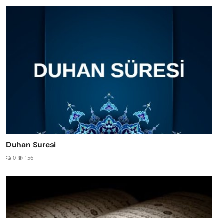
Duhan Suresi
0
156