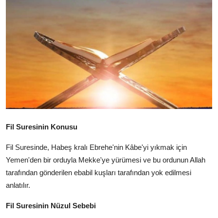
DUALAR
KİMDİR?
DİNİ MESAJLAR
KISSADAN HİSSE
DİNİ BİLGİLER
Fil Suresinin Konusu
Fil Suresinde,
Habeş kralı Ebrehe'nin Kâbe'yi yıkmak için
Yemen'den bir orduyla Mekke'ye yürümesi ve bu ordunun Allah
tarafından gönderilen ebabil kuşları tarafından yok edilmesi
anlatılır.
Fil Suresinin Nüzul Sebebi