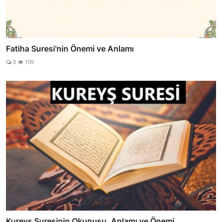
Fatiha Suresi'nin Önemi ve Anlamı
0
109
Kureyş Suresinin Okunuşu, Anlamı ve Önemi