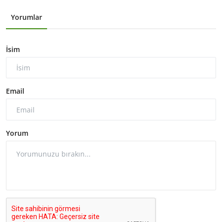
Yorumlar
İsim
Email
Yorum