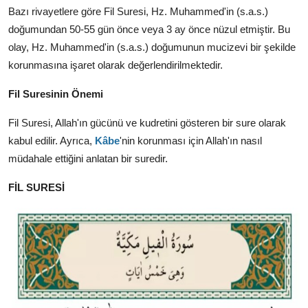
Bazı rivayetlere göre Fil Suresi,
Hz.
Muhammed'in (s.
a.
s.
)
doğumundan 50-55 gün önce veya 3 ay önce nüzul etmiştir.
Bu
olay,
Hz.
Muhammed'in (s.
a.
s.
) doğumunun mucizevi bir şekilde
korunmasına işaret olarak değerlendirilmektedir.
Fil Suresinin Önemi
Fil Suresi,
Allah'ın gücünü ve kudretini gösteren bir sure olarak
kabul edilir.
Ayrıca,
Kâbe
'nin korunması için Allah'ın nasıl
müdahale ettiğini anlatan bir suredir.
FİL SURESİ