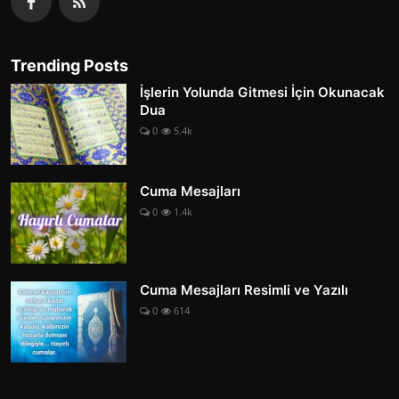
Trending Posts
İşlerin Yolunda Gitmesi İçin Okunacak
Dua
0
5.4k
Cuma Mesajları
0
1.4k
Cuma Mesajları Resimli ve Yazılı
0
614