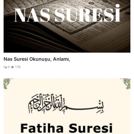
Nas Suresi Okunuşu, Anlamı,
0
178