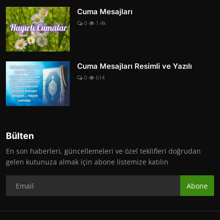
Cuma Mesajları
0
1.4k
Cuma Mesajları Resimli ve Yazılı
0
614
Bülten
En son haberleri, güncellemeleri ve özel teklifleri doğrudan
gelen kutunuza almak için abone listemize katılın
Abone