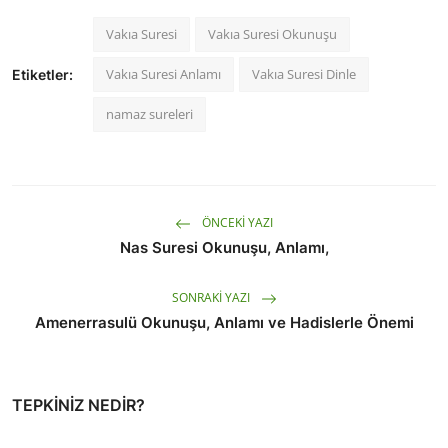
Vakıa Suresi
Vakıa Suresi Okunuşu
Vakıa Suresi Anlamı
Vakıa Suresi Dinle
Etiketler:
namaz sureleri
ÖNCEKI YAZI
Nas Suresi Okunuşu, Anlamı,
SONRAKI YAZI
Amenerrasulü Okunuşu, Anlamı ve Hadislerle Önemi
TEPKINIZ NEDIR?