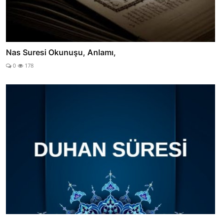
Nas Suresi Okunuşu, Anlamı,
0
178