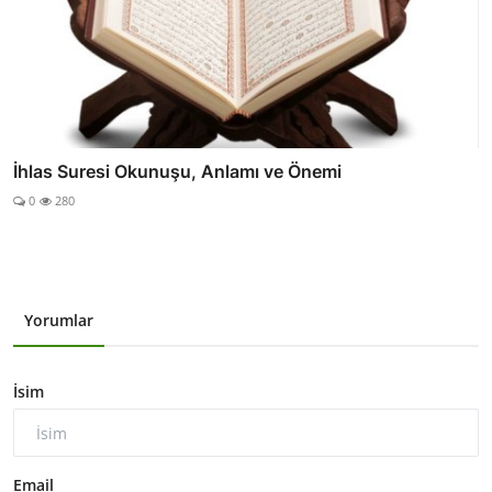
İhlas Suresi Okunuşu, Anlamı ve Önemi
0
280
Yorumlar
İsim
Email