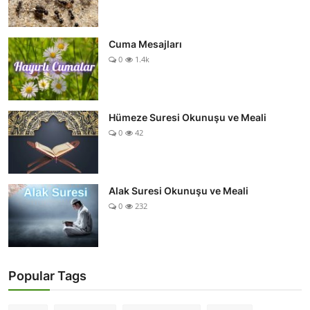
Cuma Mesajları
0
1.4k
Hümeze Suresi Okunuşu ve Meali
0
42
Alak Suresi Okunuşu ve Meali
0
232
Popular Tags