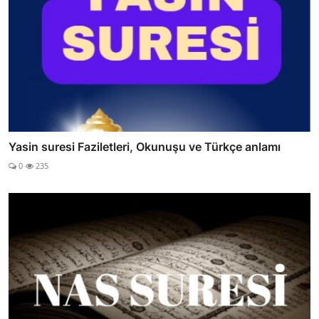
Yasin suresi Faziletleri, Okunuşu ve Türkçe anlamı
0
235