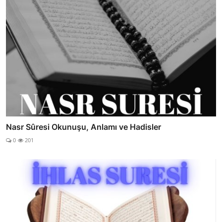
Nasr Sûresi Okunuşu, Anlamı ve Hadisler
0
201