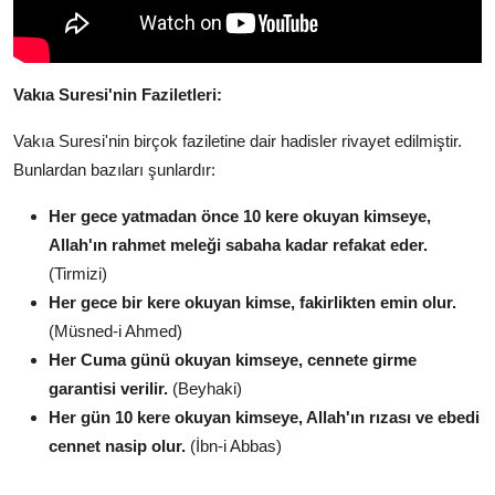
Vakıa Suresi'nin Faziletleri:
Vakıa Suresi'nin birçok faziletine dair hadisler rivayet edilmiştir.
Bunlardan bazıları şunlardır:
Her gece yatmadan önce 10 kere okuyan kimseye,
Allah'ın rahmet meleği sabaha kadar refakat eder.
(Tirmizi)
Her gece bir kere okuyan kimse, fakirlikten emin olur.
(Müsned-i Ahmed)
Her Cuma günü okuyan kimseye, cennete girme
garantisi verilir.
(Beyhaki)
Her gün 10 kere okuyan kimseye, Allah'ın rızası ve ebedi
cennet nasip olur.
(İbn-i Abbas)