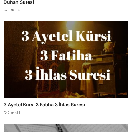
Duhan Suresi
0
156
3 Ayetel Kürsi 3 Fatiha 3 İhlas Suresi
0
454