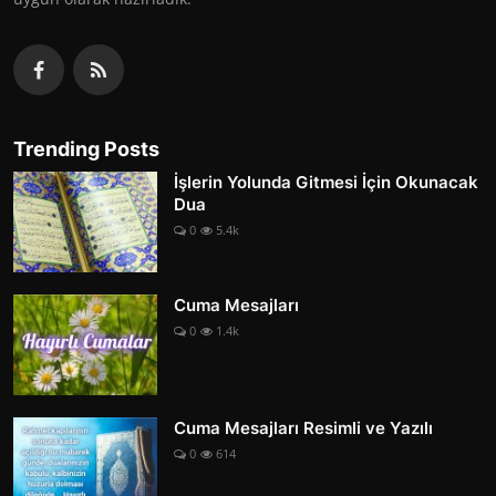
Trending Posts
İşlerin Yolunda Gitmesi İçin Okunacak
Dua
0
5.4k
Cuma Mesajları
0
1.4k
Cuma Mesajları Resimli ve Yazılı
0
614