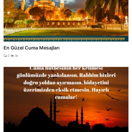
En Güzel Cuma Mesajları
0
3k