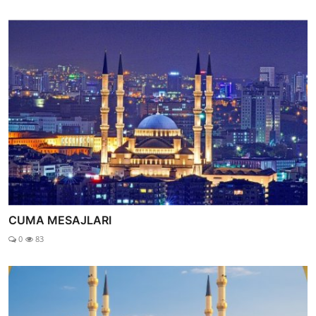
CUMA MESAJLARI
0
83