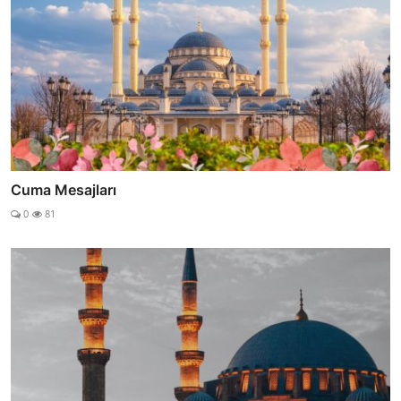
Cuma Mesajları
0
81