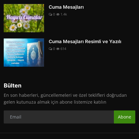
Cuma Mesajları
0
1.4k
Cuma Mesajları Resimli ve Yazılı
0
614
Bülten
En son haberleri, güncellemeleri ve özel teklifleri doğrudan
gelen kutunuza almak için abone listemize katılın
Abone