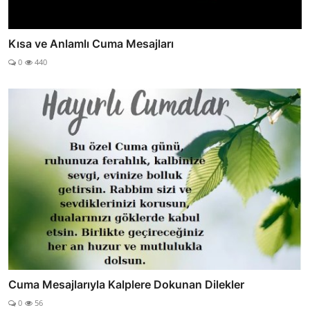
Kısa ve Anlamlı Cuma Mesajları
0
440
Cuma Mesajlarıyla Kalplere Dokunan Dilekler
0
56