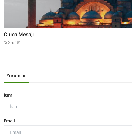
Cuma Mesajı
0
191
Yorumlar
İsim
Email