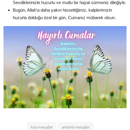
Sevdiklerinizle huzurlu ve mutlu bir hayat sürmeniz dileğiyle.
Bugün, Allah'a daha yakın hissettiğimiz, kalplerimizin
huzurla dolduğu özel bir gün. Cumanız mübarek olsun.
kısa mesajlar
anlamlı mesajlar