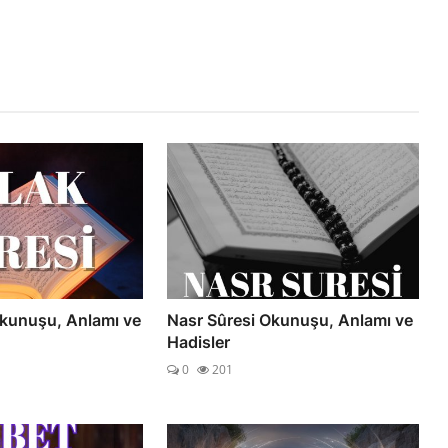
Okunuşu, Anlamı ve
Nasr Sûresi Okunuşu, Anlamı ve
Hadisler
0
201