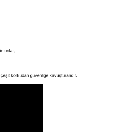
in onlar,
r çeşit korkudan güvenliğe kavuşturandır.