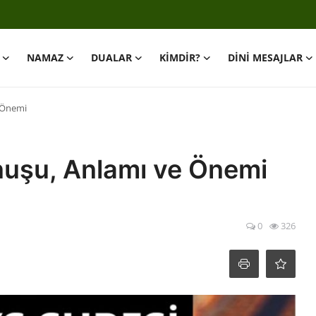
NAMAZ
DUALAR
KİMDİR?
DİNİ MESAJLAR
 Önemi
nuşu, Anlamı ve Önemi
0
326