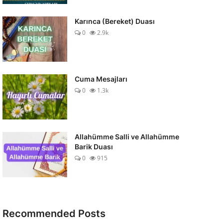
Karınca (Bereket) Duası
0
2.9k
Cuma Mesajları
0
1.3k
Allahümme Salli ve Allahümme
Barik Duası
0
915
Recommended Posts