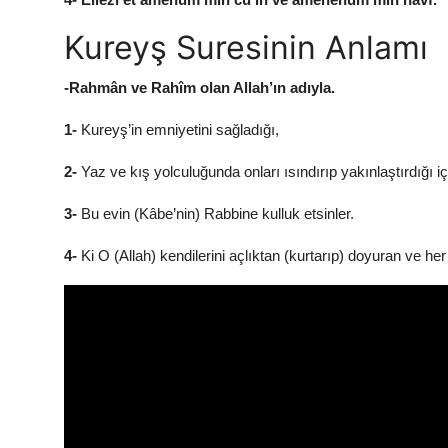
Kureyş Suresinin Anlamı
-Rahmân ve Rahîm olan Allah’ın adıyla.
1-
Kureyş’in emniyetini sağladığı,
2-
Yaz ve kış yolculuğunda onları ısındırıp yakınlaştırdığı iç
3-
Bu evin (Kâbe’nin) Rabbine kulluk etsinler.
4-
Ki O (Allah) kendilerini açlıktan (kurtarıp) doyuran ve he