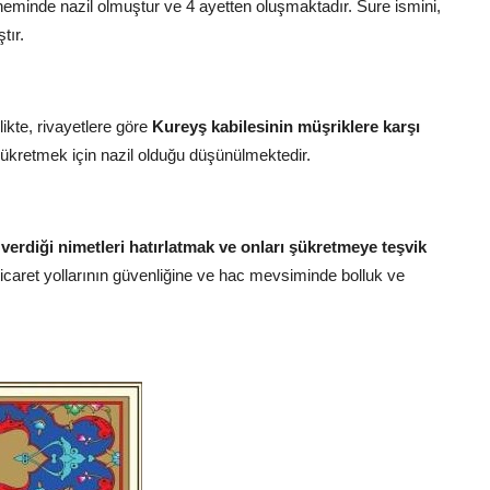
minde nazil olmuştur ve 4 ayetten oluşmaktadır.
Sure ismini,
tır.
ikte,
rivayetlere göre
Kureyş kabilesinin müşriklere karşı
ükretmek için nazil olduğu düşünülmektedir.
 verdiği nimetleri hatırlatmak ve onları şükretmeye teşvik
icaret yollarının güvenliğine ve hac mevsiminde bolluk ve