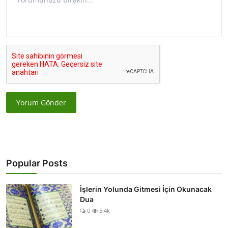
Yorum Gönder
Popular Posts
İşlerin Yolunda Gitmesi İçin Okunacak
Dua
0
5.4k