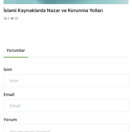
İslami Kaynaklarda Nazar ve Korunma Yolları
0
68
Yorumlar
İsim
Email
Yorum