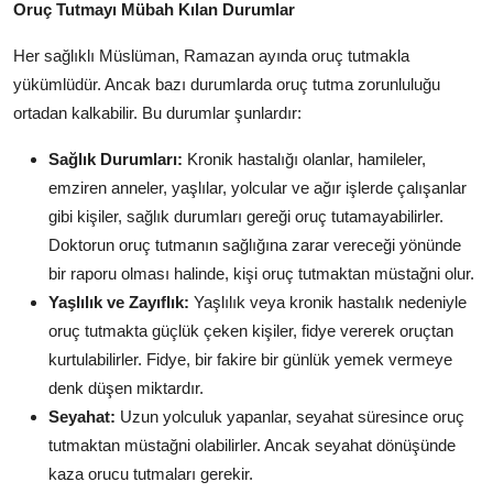
Oruç Tutmayı Mübah Kılan Durumlar
Her sağlıklı Müslüman, Ramazan ayında oruç tutmakla
yükümlüdür. Ancak bazı durumlarda oruç tutma zorunluluğu
ortadan kalkabilir. Bu durumlar şunlardır:
Sağlık Durumları:
Kronik hastalığı olanlar, hamileler,
emziren anneler, yaşlılar, yolcular ve ağır işlerde çalışanlar
gibi kişiler, sağlık durumları gereği oruç tutamayabilirler.
Doktorun oruç tutmanın sağlığına zarar vereceği yönünde
bir raporu olması halinde, kişi oruç tutmaktan müstağni olur.
Yaşlılık ve Zayıflık:
Yaşlılık veya kronik hastalık nedeniyle
oruç tutmakta güçlük çeken kişiler, fidye vererek oruçtan
kurtulabilirler. Fidye, bir fakire bir günlük yemek vermeye
denk düşen miktardır.
Seyahat:
Uzun yolculuk yapanlar, seyahat süresince oruç
tutmaktan müstağni olabilirler. Ancak seyahat dönüşünde
kaza orucu tutmaları gerekir.