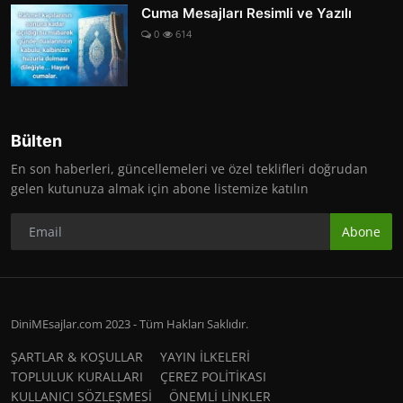
Cuma Mesajları Resimli ve Yazılı
0
614
Bülten
En son haberleri, güncellemeleri ve özel teklifleri doğrudan
gelen kutunuza almak için abone listemize katılın
Abone
DiniMEsajlar.com 2023 - Tüm Hakları Saklıdır.
ŞARTLAR & KOŞULLAR
YAYIN İLKELERİ
TOPLULUK KURALLARI
ÇEREZ POLİTİKASI
KULLANICI SÖZLEŞMESİ
ÖNEMLİ LİNKLER