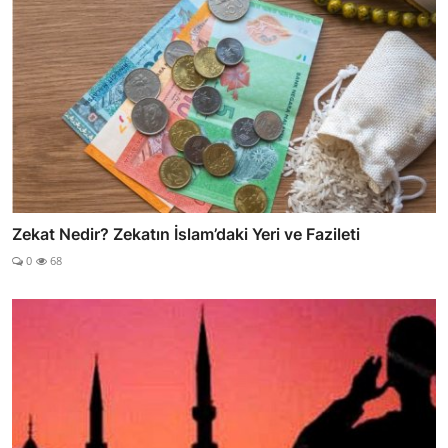
Zekat Nedir? Zekatın İslam’daki Yeri ve Fazileti
0
68