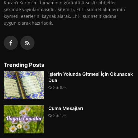
Kuran’ı Kerim’im, tamamının görüntülü-sesli sohbetler
şeklinde yayınlanmasıdır. Sitemizi, Ehl-i sünnet âlimlerinin
kıymetli eserlerini kaynak alarak, Ehl-i sünnet itikadına
uygun olarak hazırladık.
Trending Posts
İşlerin Yolunda Gitmesi İçin Okunacak
Dua
0
5.4k
Cuma Mesajları
0
1.4k