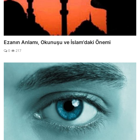
Ezanın Anlamı, Okunuşu ve İslam'daki Önemi
0
217