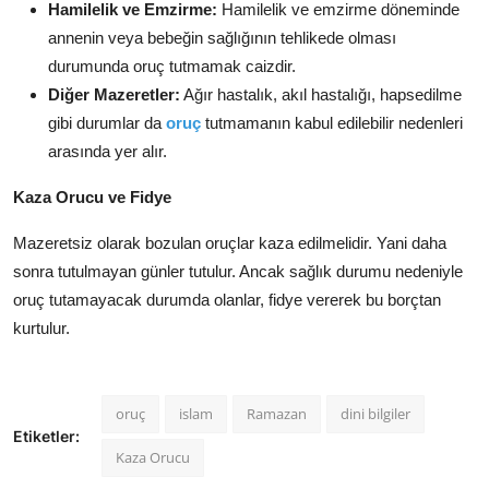
Hamilelik ve Emzirme:
Hamilelik ve emzirme döneminde
annenin veya bebeğin sağlığının tehlikede olması
durumunda oruç tutmamak caizdir.
Diğer Mazeretler:
Ağır hastalık, akıl hastalığı, hapsedilme
gibi durumlar da
oruç
tutmamanın kabul edilebilir nedenleri
arasında yer alır.
Kaza Orucu ve Fidye
Mazeretsiz olarak bozulan oruçlar kaza edilmelidir. Yani daha
sonra tutulmayan günler tutulur. Ancak sağlık durumu nedeniyle
oruç tutamayacak durumda olanlar, fidye vererek bu borçtan
kurtulur.
oruç
islam
Ramazan
dini bilgiler
Etiketler:
Kaza Orucu