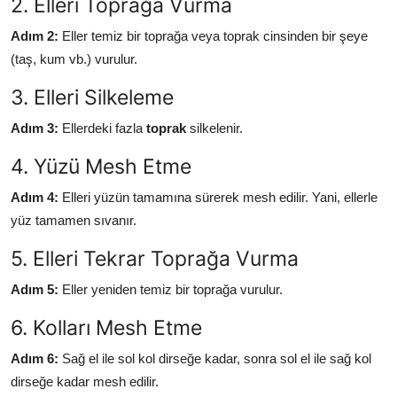
2. Elleri Toprağa Vurma
Adım 2:
Eller temiz bir toprağa veya toprak cinsinden bir şeye
(taş, kum vb.) vurulur.
3. Elleri Silkeleme
Adım 3:
Ellerdeki fazla
toprak
silkelenir.
4. Yüzü Mesh Etme
Adım 4:
Elleri yüzün tamamına sürerek mesh edilir. Yani, ellerle
yüz tamamen sıvanır.
5. Elleri Tekrar Toprağa Vurma
Adım 5:
Eller yeniden temiz bir toprağa vurulur.
6. Kolları Mesh Etme
Adım 6:
Sağ el ile sol kol dirseğe kadar, sonra sol el ile sağ kol
dirseğe kadar mesh edilir.