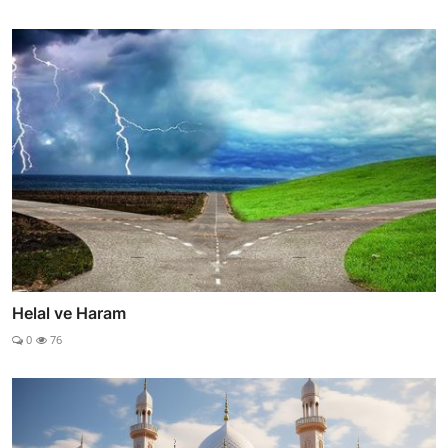
Helal ve Haram
0
76