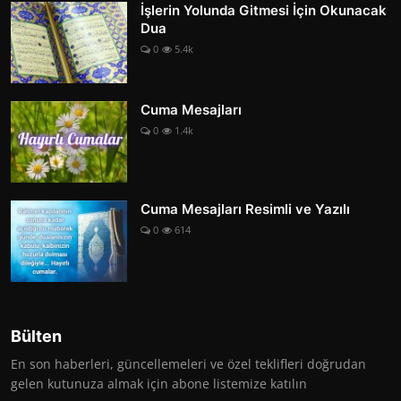
İşlerin Yolunda Gitmesi İçin Okunacak
Dua
0
5.4k
Cuma Mesajları
0
1.4k
Cuma Mesajları Resimli ve Yazılı
0
614
Bülten
En son haberleri, güncellemeleri ve özel teklifleri doğrudan
gelen kutunuza almak için abone listemize katılın