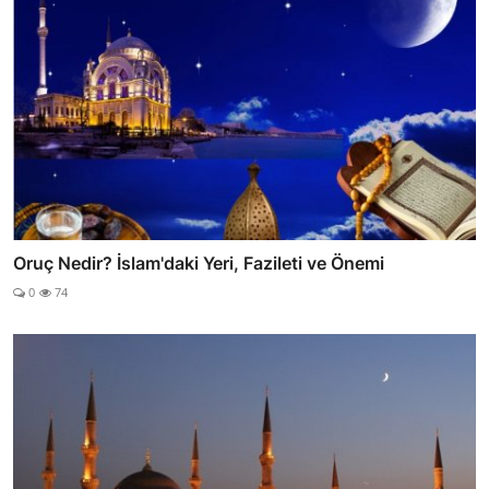
Oruç Nedir? İslam'daki Yeri, Fazileti ve Önemi
0
74