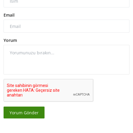
Email
Yorum
Yorum Gönder