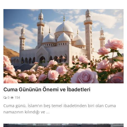
Cuma Gününün Önemi ve İbadetleri
0
154
Cuma günü, İslam'ın beş temel ibadetinden biri olan Cuma
namazının kılındığı ve ...