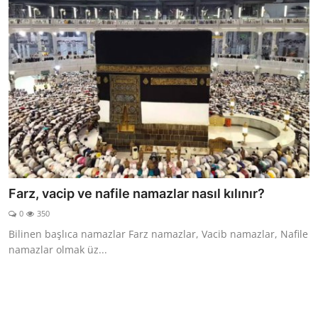
Farz, vacip ve nafile namazlar nasıl kılınır?
0
350
Bilinen başlıca namazlar Farz namazlar, Vacib namazlar, Nafile
namazlar olmak üz...