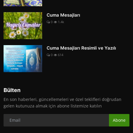
Cuma Mesajları
0
1.4k
Cuma Mesajları Resimli ve Yazılı
0
614
Bülten
En son haberleri, güncellemeleri ve özel teklifleri doğrudan
gelen kutunuza almak için abone listemize katılın
Abone