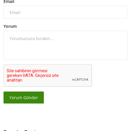
Email
Yorum
Yorum Gönder