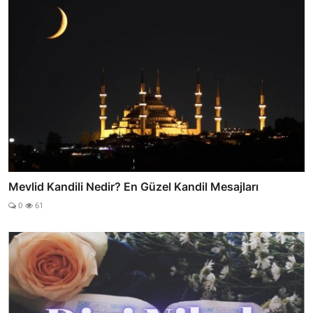
Mevlid Kandili Nedir? En Güzel Kandil Mesajları
0
61