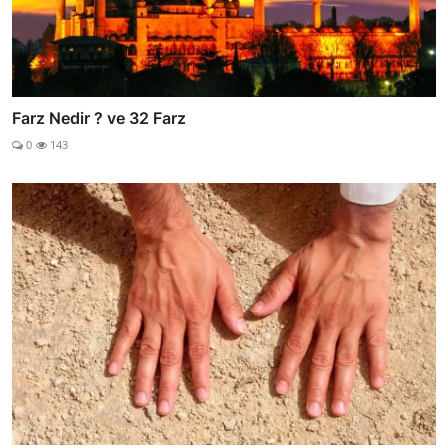
Farz Nedir ? ve 32 Farz
0
143