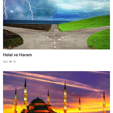
Helal ve Haram
0
76