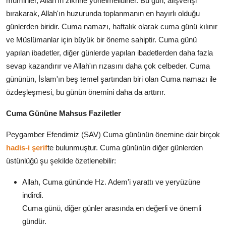
müminler, Allah'ın zikrine yönelmelidirler. Bu gün, alışverişi
bırakarak, Allah'ın huzurunda toplanmanın en hayırlı olduğu
günlerden biridir. Cuma namazı, haftalık olarak cuma günü kılınır
ve Müslümanlar için büyük bir öneme sahiptir. Cuma günü
yapılan ibadetler, diğer günlerde yapılan ibadetlerden daha fazla
sevap kazandırır ve Allah'ın rızasını daha çok celbeder. Cuma
gününün, İslam'ın beş temel şartından biri olan Cuma namazı ile
özdeşleşmesi, bu günün önemini daha da arttırır.
Cuma Gününe Mahsus Faziletler
Peygamber Efendimiz (SAV) Cuma gününün önemine dair birçok
hadis-i şerif
te bulunmuştur. Cuma gününün diğer günlerden
üstünlüğü şu şekilde özetlenebilir:
Allah, Cuma gününde Hz. Adem'i yarattı ve yeryüzüne
indirdi.
Cuma günü, diğer günler arasında en değerli ve önemli
gündür.