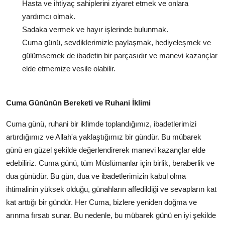
Hasta ve ihtiyaç sahiplerini ziyaret etmek ve onlara
yardımcı olmak.
Sadaka vermek ve hayır işlerinde bulunmak.
Cuma günü, sevdiklerimizle paylaşmak, hediyeleşmek ve
gülümsemek de ibadetin bir parçasıdır ve manevi kazançlar
elde etmemize vesile olabilir.
Cuma Gününün Bereketi ve Ruhani İklimi
Cuma günü, ruhani bir iklimde toplandığımız, ibadetlerimizi
artırdığımız ve Allah'a yaklaştığımız bir gündür. Bu mübarek
günü en güzel şekilde değerlendirerek manevi kazançlar elde
edebiliriz. Cuma günü, tüm Müslümanlar için birlik, beraberlik ve
dua günüdür. Bu gün, dua ve ibadetlerimizin kabul olma
ihtimalinin yüksek olduğu, günahların affedildiği ve sevapların kat
kat arttığı bir gündür. Her Cuma, bizlere yeniden doğma ve
arınma fırsatı sunar. Bu nedenle, bu mübarek günü en iyi şekilde