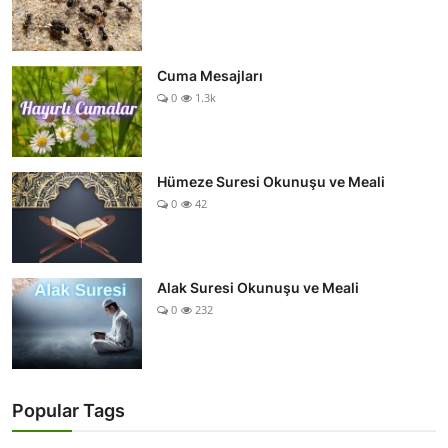
Cuma Mesajları
0
1.3k
Hümeze Suresi Okunuşu ve Meali
0
42
Alak Suresi Okunuşu ve Meali
0
232
Popular Tags