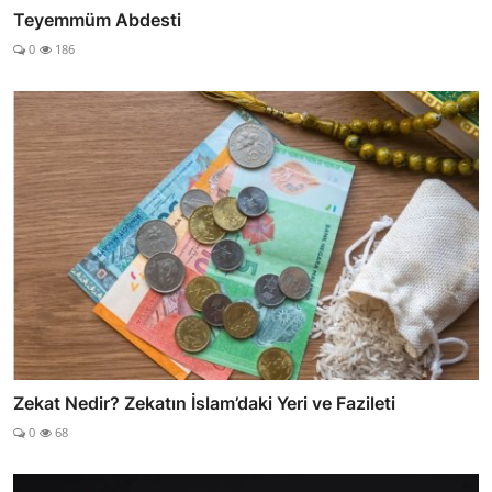
Teyemmüm Abdesti
0
186
Zekat Nedir? Zekatın İslam’daki Yeri ve Fazileti
0
68