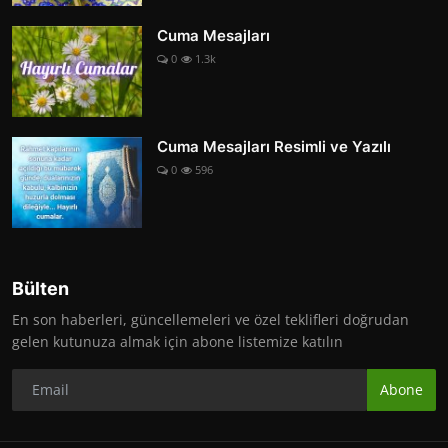
Cuma Mesajları
0
1.3k
Cuma Mesajları Resimli ve Yazılı
0
596
Bülten
En son haberleri, güncellemeleri ve özel teklifleri doğrudan
gelen kutunuza almak için abone listemize katılın
Abone