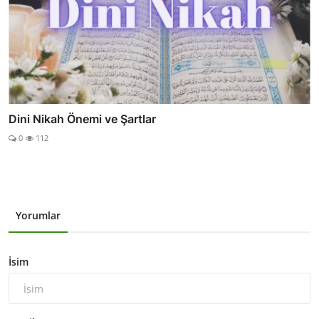
Dini Nikah Önemi ve Şartlar
0
112
Yorumlar
İsim