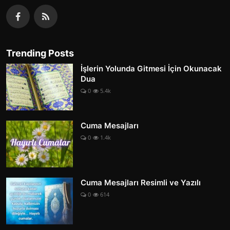
Trending Posts
İşlerin Yolunda Gitmesi İçin Okunacak
Dua
0
5.4k
Cuma Mesajları
0
1.4k
Cuma Mesajları Resimli ve Yazılı
0
614