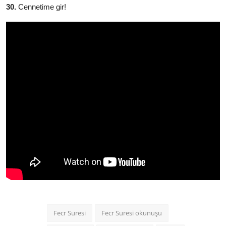
30.
Cennetime gir!
Fecr Suresi
Fecr Suresi okunuşu