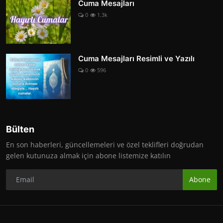
Cuma Mesajları
0
1.3k
Cuma Mesajları Resimli ve Yazılı
0
596
Bülten
En son haberleri, güncellemeleri ve özel teklifleri doğrudan
gelen kutunuza almak için abone listemize katılın
Abone