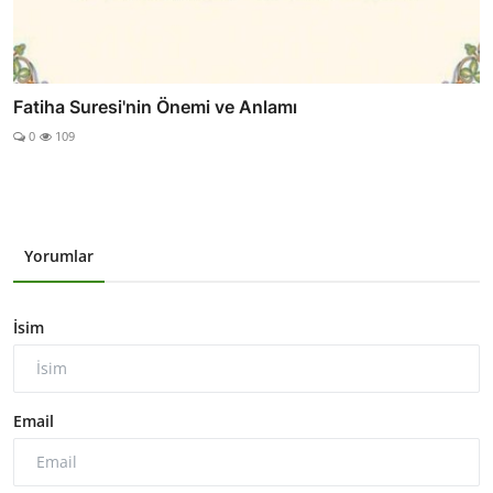
Fatiha Suresi'nin Önemi ve Anlamı
0
109
Yorumlar
İsim
Email