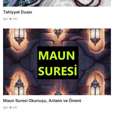
Tahiyyat Duası
0
330
Maun Suresi Okunuşu, Anlamı ve Önemi
0
242