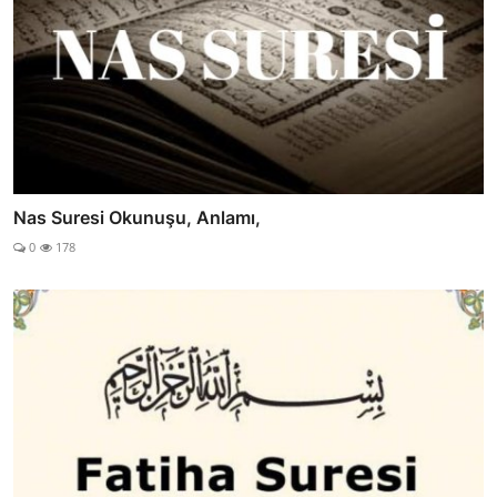
Nas Suresi Okunuşu, Anlamı,
0
178