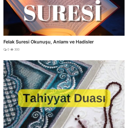
Felak Suresi Okunuşu, Anlamı ve Hadisler
0
300