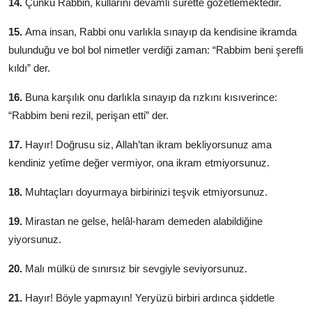
14.
Çünkü Rabbin, kullarını devamlı sûrette gözetlemektedir.
15.
Ama insan, Rabbi onu varlıkla sınayıp da kendisine ikramda
bulunduğu ve bol bol nimetler verdiği zaman: “Rabbim beni şerefli
kıldı” der.
16.
Buna karşılık onu darlıkla sınayıp da rızkını kısıverince:
“Rab­bim beni rezil, perişan etti” der.
17.
Hayır! Doğrusu siz, Allah’tan ikram bekliyorsunuz ama
kendiniz yetîme değer vermiyor, ona ikram etmiyorsunuz.
18.
Muhtaçları doyurmaya birbirinizi teşvik etmiyorsunuz.
19.
Mirastan ne gelse, helâl-haram demeden alabildiğine
yiyorsunuz.
20.
Malı mülkü de sınırsız bir sevgiyle seviyorsunuz.
21.
Hayır! Böyle yapmayın! Yeryüzü birbiri ardınca şiddetle