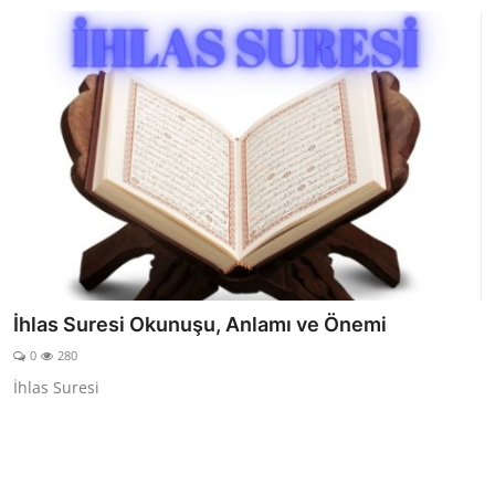
İhlas Suresi Okunuşu, Anlamı ve Önemi
0
280
İhlas Suresi