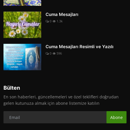
Cuma Mesajları
0
1.3k
Cuma Mesajları Resimli ve Yazılı
0
596
Bülten
En son haberleri, güncellemeleri ve özel teklifleri doğrudan
gelen kutunuza almak için abone listemize katılın
Abone