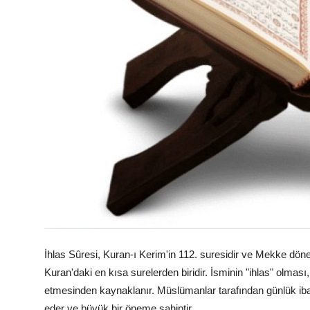
İhlas Sûresi, Kuran-ı Kerim'in 112. suresidir ve Mekke dön
Kuran'daki en kısa surelerden biridir. İsminin "ihlas" olması
etmesinden kaynaklanır. Müslümanlar tarafından günlük ibad
eder ve büyük bir öneme sahiptir.