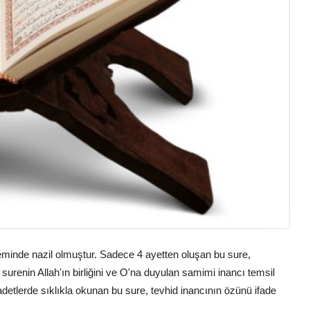
eminde nazil olmuştur. Sadece 4 ayetten oluşan bu sure,
, surenin Allah'ın birliğini ve O'na duyulan samimi inancı temsil
etlerde sıklıkla okunan bu sure, tevhid inancının özünü ifade