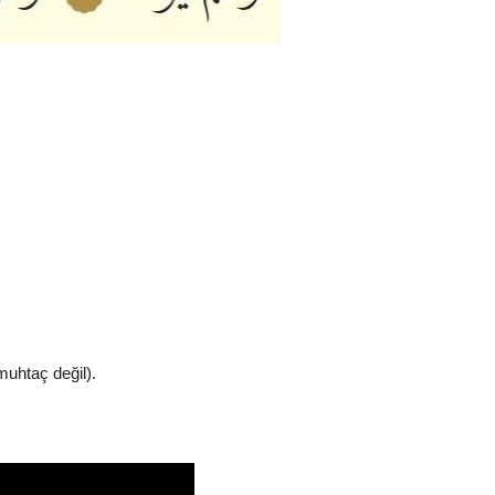
muhtaç değil).