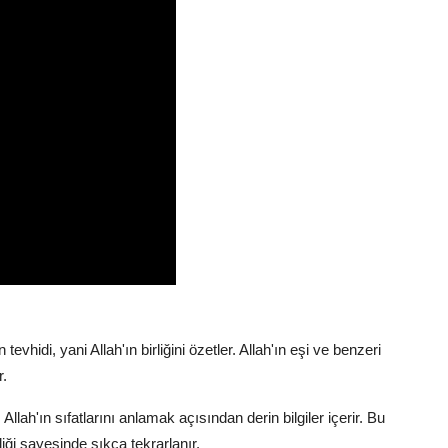
 tevhidi, yani Allah'ın birliğini özetler. Allah'ın eşi ve benzeri
r.
llah'ın sıfatlarını anlamak açısından derin bilgiler içerir. Bu
ği sayesinde sıkça tekrarlanır.