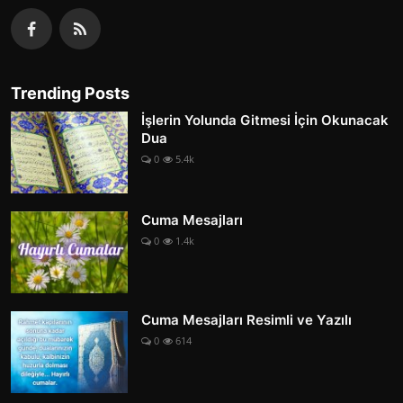
Trending Posts
İşlerin Yolunda Gitmesi İçin Okunacak
Dua
0
5.4k
Cuma Mesajları
0
1.4k
Cuma Mesajları Resimli ve Yazılı
0
614