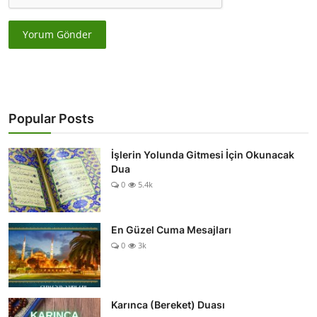
Yorum Gönder
Popular Posts
İşlerin Yolunda Gitmesi İçin Okunacak
Dua
0
5.4k
En Güzel Cuma Mesajları
0
3k
Karınca (Bereket) Duası