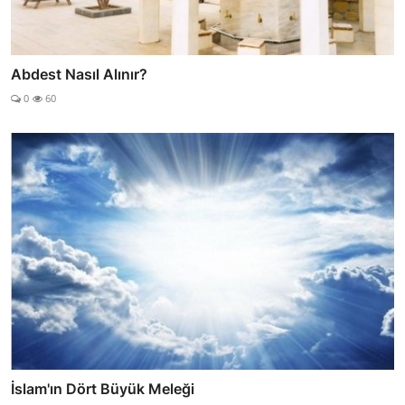
Abdest Nasıl Alınır?
0
60
İslam'ın Dört Büyük Meleği