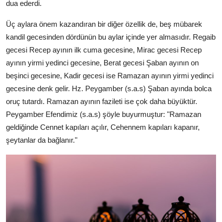
dua ederdi.
Üç aylara önem kazandıran bir diğer özellik de, beş mübarek
kandil gecesinden dördünün bu aylar içinde yer almasıdır. Regaib
gecesi Recep ayının ilk cuma gecesine, Mirac gecesi Recep
ayının yirmi yedinci gecesine, Berat gecesi Şaban ayının on
beşinci gecesine, Kadir gecesi ise Ramazan ayının yirmi yedinci
gecesine denk gelir. Hz. Peygamber (s.a.s) Şaban ayında bolca
oruç tutardı. Ramazan ayının fazileti ise çok daha büyüktür.
Peygamber Efendimiz (s.a.s) şöyle buyurmuştur: "Ramazan
geldiğinde Cennet kapıları açılır, Cehennem kapıları kapanır,
şeytanlar da bağlanır."