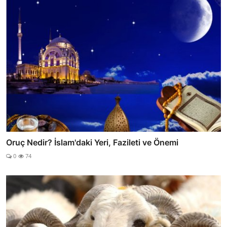
Oruç Nedir? İslam'daki Yeri, Fazileti ve Önemi
0
74