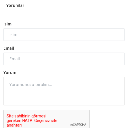
Yorumlar
İsim
Email
Yorum