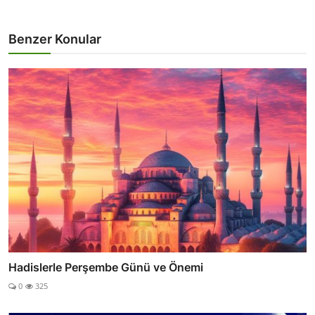
Benzer Konular
Hadislerle Perşembe Günü ve Önemi
0
325