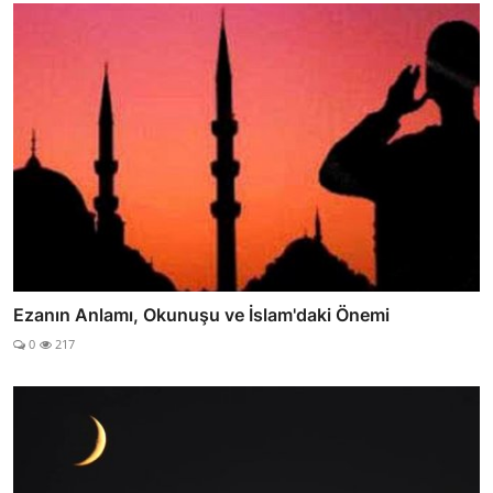
Ezanın Anlamı, Okunuşu ve İslam'daki Önemi
0
217