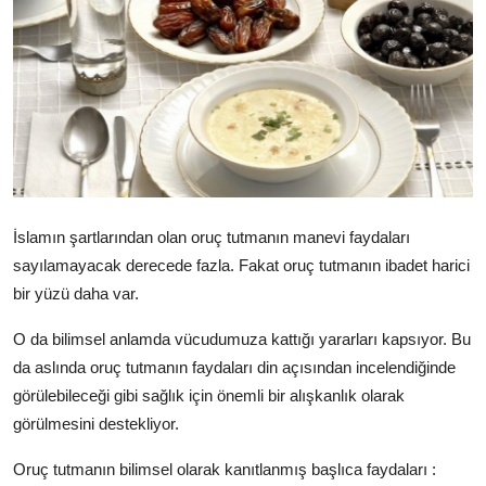
DUALAR
KİMDİR?
DİNİ MESAJLAR
KISSADAN HİSSE
DİNİ BİLGİLER
İslamın şartlarından olan oruç tutmanın manevi faydaları
sayılamayacak derecede fazla. Fakat oruç tutmanın ibadet harici
bir yüzü daha var.
O da bilimsel anlamda vücudumuza kattığı yararları kapsıyor. Bu
da aslında oruç tutmanın faydaları din açısından incelendiğinde
görülebileceği gibi sağlık için önemli bir alışkanlık olarak
görülmesini destekliyor.
Oruç tutmanın bilimsel olarak kanıtlanmış başlıca faydaları :