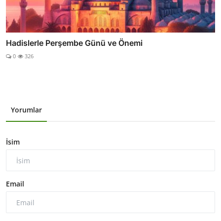
Hadislerle Perşembe Günü ve Önemi
0
326
Yorumlar
İsim
Email