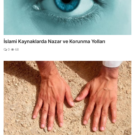
İslami Kaynaklarda Nazar ve Korunma Yolları
0
68