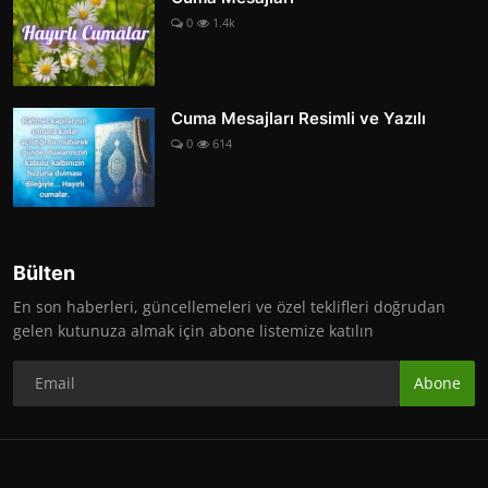
0
1.4k
Cuma Mesajları Resimli ve Yazılı
0
614
Bülten
En son haberleri, güncellemeleri ve özel teklifleri doğrudan
gelen kutunuza almak için abone listemize katılın
Abone