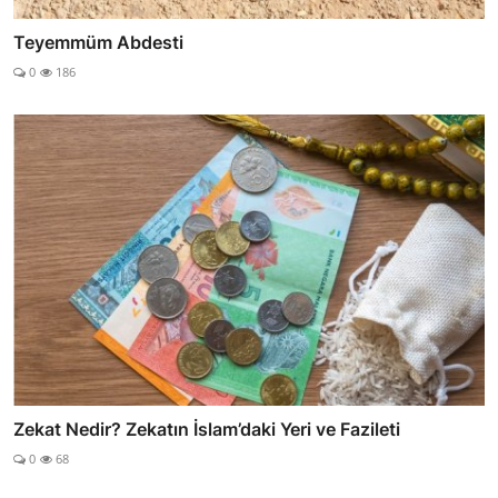
Teyemmüm Abdesti
0
186
Zekat Nedir? Zekatın İslam’daki Yeri ve Fazileti
0
68