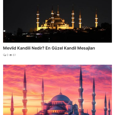
Mevlid Kandili Nedir? En Güzel Kandil Mesajları
0
61