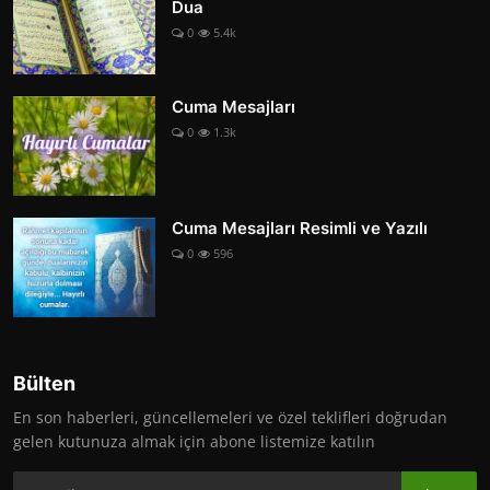
Dua
0
5.4k
Cuma Mesajları
0
1.3k
Cuma Mesajları Resimli ve Yazılı
0
596
Bülten
En son haberleri, güncellemeleri ve özel teklifleri doğrudan
gelen kutunuza almak için abone listemize katılın