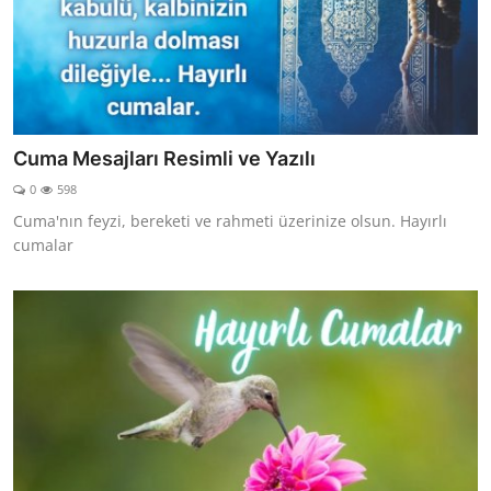
Cuma Mesajları Resimli ve Yazılı
0
598
Cuma'nın feyzi, bereketi ve rahmeti üzerinize olsun. Hayırlı
cumalar