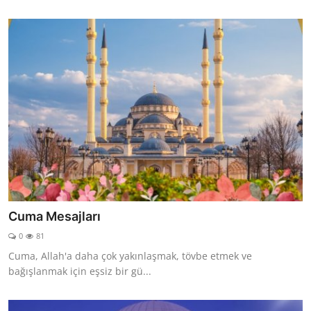
Cuma Mesajları
0
81
Cuma, Allah'a daha çok yakınlaşmak, tövbe etmek ve
bağışlanmak için eşsiz bir gü...