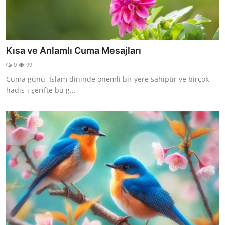
Kısa ve Anlamlı Cuma Mesajları
0
99
Cuma günü, İslam dininde önemli bir yere sahiptir ve birçok
hadis-i şerifte bu g...