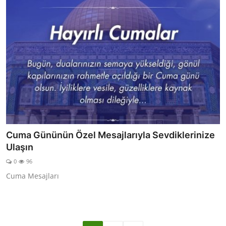
Cuma Gününün Özel Mesajlarıyla Sevdiklerinize
Ulaşın
0
96
Cuma Mesajları