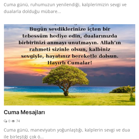
Cuma günü, ruhumuzun yenilendiği, kalplerimizin sevgi ve
dualarla dolduğu mübare...
Cuma Mesajları
0
74
Cuma günü, maneviyatın yoğunlaştığı, kalplerin sevgi ve dua
ile birleştiği çok ö...