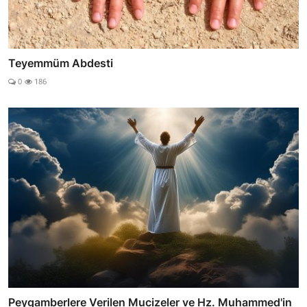
Teyemmüm Abdesti
0
186
Peygamberlere Verilen Mucizeler ve Hz. Muhammed'in