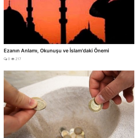
Ezanın Anlamı, Okunuşu ve İslam'daki Önemi
0
217