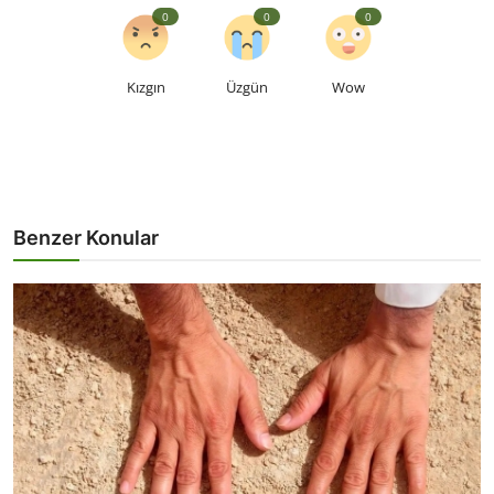
0
0
0
Kızgın
Üzgün
Wow
Benzer Konular