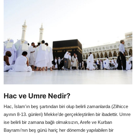
DUALAR
KİMDİR?
DİNİ MESAJLAR
KISSADAN HİSSE
DİNİ BİLGİLER
Hac ve Umre Nedir?
Hac, İslam’ın beş şartından biri olup belirli zamanlarda (Zilhicce
ayının 8-13. günleri) Mekke’de gerçekleştirilen bir ibadettir. Umre
ise belirli bir zamana bağlı olmaksızın, Arefe ve Kurban
Bayramı’nın beş günü hariç her dönemde yapılabilen bir