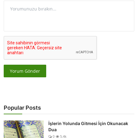
Yorum Gönder
Popular Posts
İşlerin Yolunda Gitmesi İçin Okunacak
Dua
0
5.4k