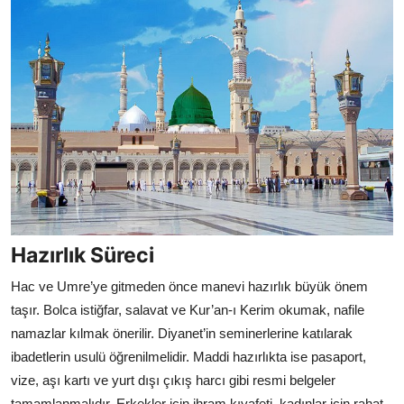
Hazırlık Süreci
Hac ve Umre’ye gitmeden önce manevi hazırlık büyük önem
taşır. Bolca istiğfar, salavat ve Kur’an-ı Kerim okumak, nafile
namazlar kılmak önerilir. Diyanet’in seminerlerine katılarak
ibadetlerin usulü öğrenilmelidir. Maddi hazırlıkta ise pasaport,
vize, aşı kartı ve yurt dışı çıkış harcı gibi resmi belgeler
tamamlanmalıdır. Erkekler için ihram kıyafeti, kadınlar için rahat