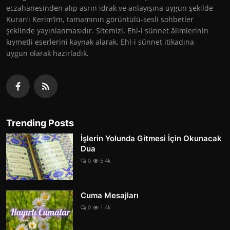
eczahanesinden alıp asrın idrak ve anlayışına uygun şekilde
Kuran’ı Kerim’im, tamamının görüntülü-sesli sohbetler
şeklinde yayınlanmasıdır. Sitemizi, Ehl-i sünnet âlimlerinin
kıymetli eserlerini kaynak alarak, Ehl-i sünnet itikadına
uygun olarak hazırladık.
Trending Posts
İşlerin Yolunda Gitmesi İçin Okunacak
Dua
0
5.4k
Cuma Mesajları
0
1.4k