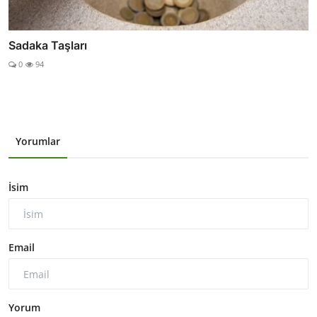
Sadaka Taşları
0
94
Yorumlar
İsim
Email
Yorum