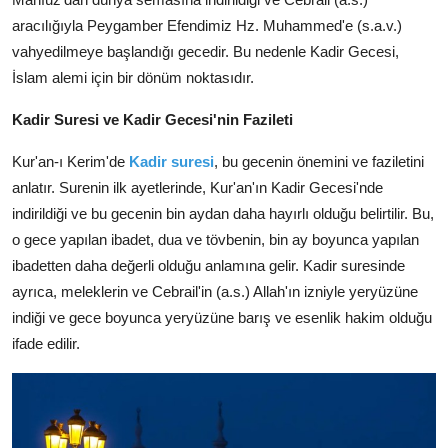
aracılığıyla Peygamber Efendimiz Hz. Muhammed'e (s.a.v.)
vahyedilmeye başlandığı gecedir. Bu nedenle Kadir Gecesi,
İslam alemi için bir dönüm noktasıdır.
Kadir Suresi ve Kadir Gecesi'nin Fazileti
Kur'an-ı Kerim'de
Kadir suresi
, bu gecenin önemini ve faziletini
anlatır. Surenin ilk ayetlerinde, Kur'an'ın Kadir Gecesi'nde
indirildiği ve bu gecenin bin aydan daha hayırlı olduğu belirtilir. Bu,
o gece yapılan ibadet, dua ve tövbenin, bin ay boyunca yapılan
ibadetten daha değerli olduğu anlamına gelir. Kadir suresinde
ayrıca, meleklerin ve Cebrail'in (a.s.) Allah'ın izniyle yeryüzüne
indiği ve gece boyunca yeryüzüne barış ve esenlik hakim olduğu
ifade edilir.