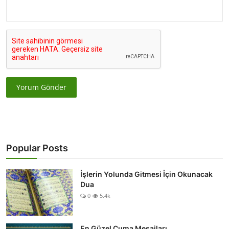
Yorum Gönder
Popular Posts
İşlerin Yolunda Gitmesi İçin Okunacak
Dua
0
5.4k
En Güzel Cuma Mesajları