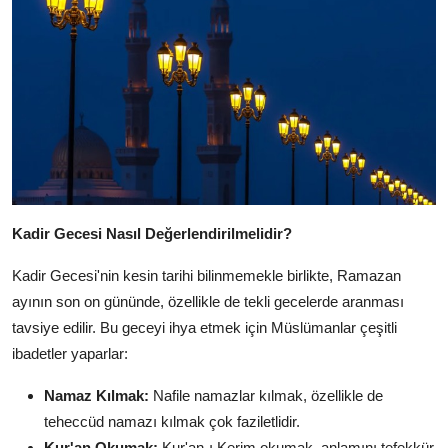
Kadir Gecesi Nasıl Değerlendirilmelidir?
Kadir Gecesi'nin kesin tarihi bilinmemekle birlikte, Ramazan
ayının son on gününde, özellikle de tekli gecelerde aranması
tavsiye edilir. Bu geceyi ihya etmek için Müslümanlar çeşitli
ibadetler yaparlar:
Namaz Kılmak:
Nafile namazlar kılmak, özellikle de
teheccüd namazı kılmak çok faziletlidir.
Kur'an Okumak:
Kur'an-ı Kerim okumak, anlamını tefekkür