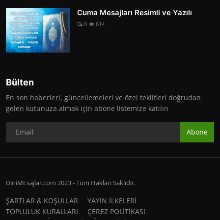
Cuma Mesajları Resimli ve Yazılı
0
614
Bülten
En son haberleri, güncellemeleri ve özel teklifleri doğrudan
gelen kutunuza almak için abone listemize katılın
Abone
DiniMEsajlar.com 2023 - Tüm Hakları Saklıdır.
ŞARTLAR & KOŞULLAR
YAYIN İLKELERİ
TOPLULUK KURALLARI
ÇEREZ POLİTİKASI