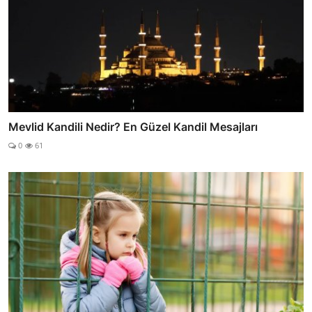
Mevlid Kandili Nedir? En Güzel Kandil Mesajları
0
61