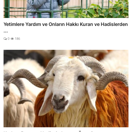
Yetimlere Yardım ve Onların Hakkı Kuran ve Hadislerden
...
0
186