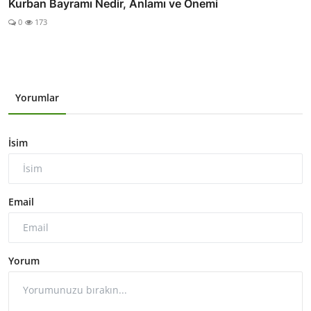
Kurban Bayramı Nedir, Anlamı ve Önemi
0
173
Yorumlar
İsim
Email
Yorum