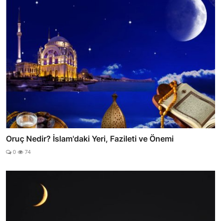
Oruç Nedir? İslam'daki Yeri, Fazileti ve Önemi
0
74