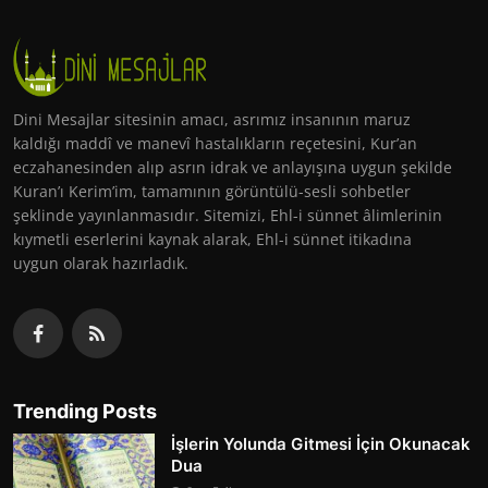
Dini Mesajlar sitesinin amacı, asrımız insanının maruz
kaldığı maddî ve manevî hastalıkların reçetesini, Kur’an
eczahanesinden alıp asrın idrak ve anlayışına uygun şekilde
Kuran’ı Kerim’im, tamamının görüntülü-sesli sohbetler
şeklinde yayınlanmasıdır. Sitemizi, Ehl-i sünnet âlimlerinin
kıymetli eserlerini kaynak alarak, Ehl-i sünnet itikadına
uygun olarak hazırladık.
Trending Posts
İşlerin Yolunda Gitmesi İçin Okunacak
Dua