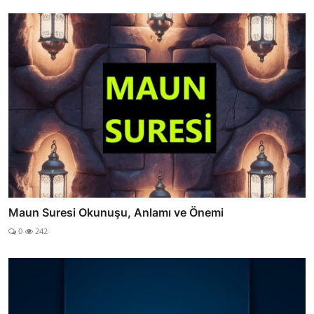
Maun Suresi Okunuşu, Anlamı ve Önemi
0
242