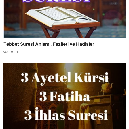
Tebbet Suresi Anlamı, Fazileti ve Hadisler
0
241