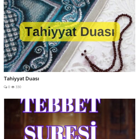
Tahiyyat Duası
0
330