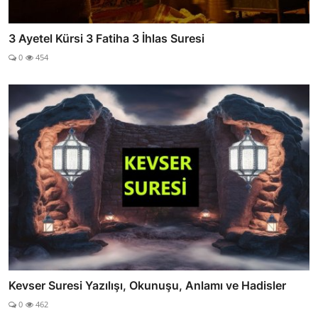
3 Ayetel Kürsi 3 Fatiha 3 İhlas Suresi
0
454
Kevser Suresi Yazılışı, Okunuşu, Anlamı ve Hadisler
0
462