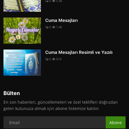
0
5.4k
Cuma Mesajları
0
1.4k
Cuma Mesajları Resimli ve Yazılı
0
614
Bülten
En son haberleri, güncellemeleri ve özel teklifleri doğrudan
gelen kutunuza almak için abone listemize katılın
Abone