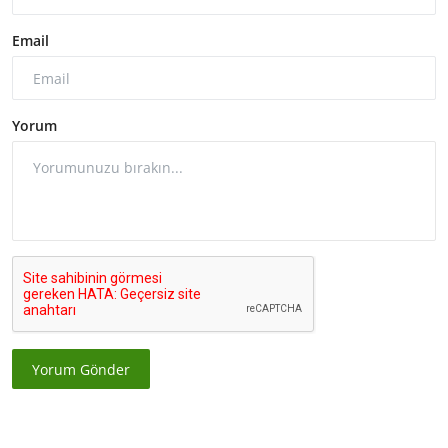
Email
Yorum
Yorum Gönder