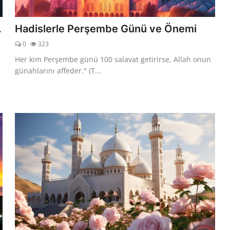
.
Hadislerle Perşembe Günü ve Önemi
0
323
Her kim Perşembe günü 100 salavat getirirse, Allah onun
günahlarını affeder." (T...