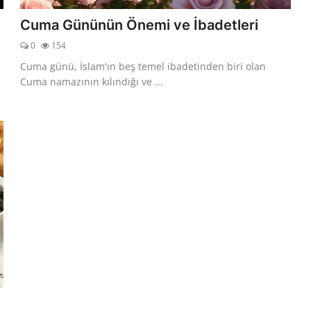
Cuma Gününün Önemi ve İbadetleri
0
154
Cuma günü, İslam'ın beş temel ibadetinden biri olan
Cuma namazının kılındığı ve ...