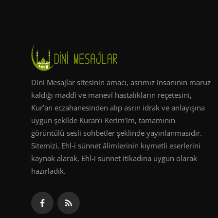
Dini Mesajlar sitesinin amacı, asrımız insanının maruz
kaldığı maddî ve manevî hastalıkların reçetesini,
Kur’an eczahanesinden alıp asrın idrak ve anlayışına
uygun şekilde Kuran’ı Kerim’im, tamamının
görüntülü-sesli sohbetler şeklinde yayınlanmasıdır.
Sitemizi, Ehl-i sünnet âlimlerinin kıymetli eserlerini
kaynak alarak, Ehl-i sünnet itikadına uygun olarak
hazırladık.