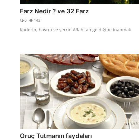
Farz Nedir ? ve 32 Farz
0
143
Kaderin, hayrın ve şerrin Allah'tan geldiğine inanmak
Oruç Tutmanın faydaları