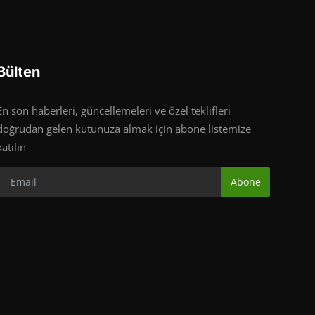
Bülten
En son haberleri, güncellemeleri ve özel teklifleri
doğrudan gelen kutunuza almak için abone listemize
katılın
Abone