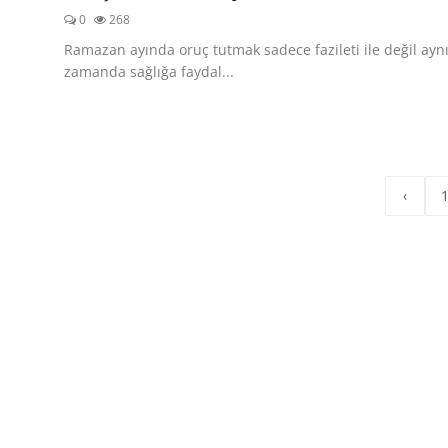
0
268
Ramazan ayında oruç tutmak sadece fazileti ile değil ayn
zamanda sağlığa faydal...
‹