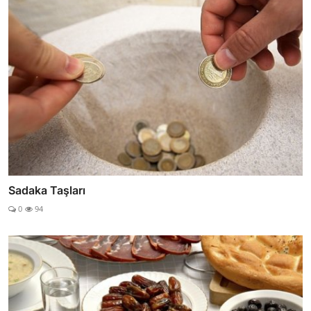
Sadaka Taşları
0
94