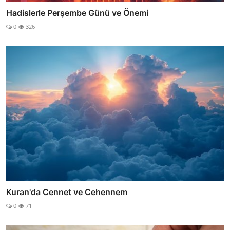
Hadislerle Perşembe Günü ve Önemi
0
326
Kuran'da Cennet ve Cehennem
0
71