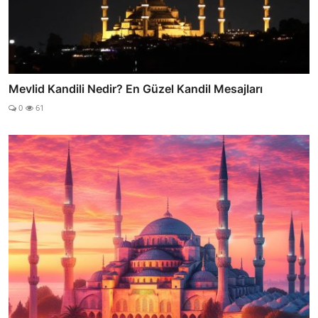
Mevlid Kandili Nedir? En Güzel Kandil Mesajları
0
61