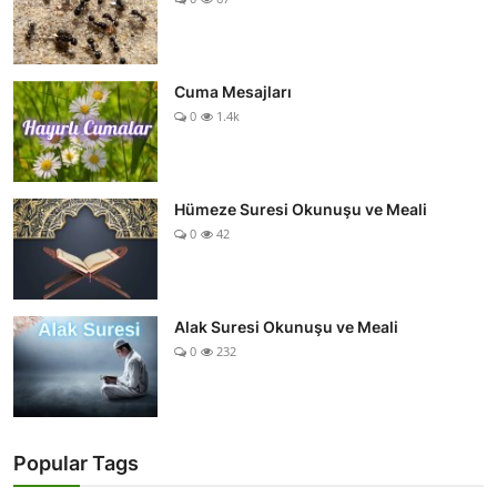
Cuma Mesajları
0
1.4k
Hümeze Suresi Okunuşu ve Meali
0
42
Alak Suresi Okunuşu ve Meali
0
232
Popular Tags