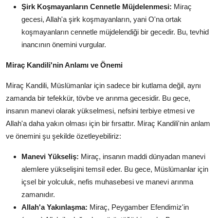
Şirk Koşmayanların Cennetle Müjdelenmesi:
Miraç
gecesi, Allah'a şirk koşmayanların, yani O'na ortak
koşmayanların cennetle müjdelendiği bir gecedir. Bu, tevhid
inancının önemini vurgular.
Miraç Kandili'nin Anlamı ve Önemi
Miraç Kandili, Müslümanlar için sadece bir kutlama değil, aynı
zamanda bir tefekkür, tövbe ve arınma gecesidir. Bu gece,
insanın manevi olarak yükselmesi, nefsini terbiye etmesi ve
Allah'a daha yakın olması için bir fırsattır. Miraç Kandili'nin anlam
ve önemini şu şekilde özetleyebiliriz:
Manevi Yükseliş:
Miraç, insanın maddi dünyadan manevi
alemlere yükselişini temsil eder. Bu gece, Müslümanlar için
içsel bir yolculuk, nefis muhasebesi ve manevi arınma
zamanıdır.
Allah'a Yakınlaşma:
Miraç, Peygamber Efendimiz'in