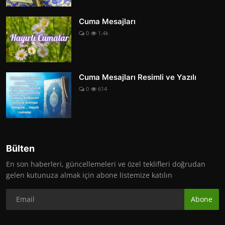
Cuma Mesajları
0
1.4k
Cuma Mesajları Resimli ve Yazılı
0
614
Bülten
En son haberleri, güncellemeleri ve özel teklifleri doğrudan
gelen kutunuza almak için abone listemize katılın
Abone