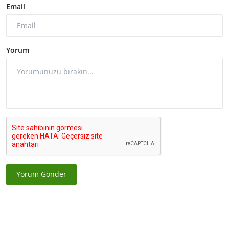
Email
Yorum
Yorum Gönder