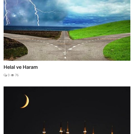
Helal ve Haram
0
76